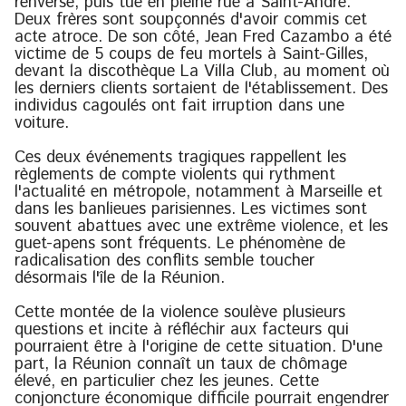
renversé, puis tué en pleine rue à Saint-André.
Deux frères sont soupçonnés d'avoir commis cet
acte atroce. De son côté, Jean Fred Cazambo a été
victime de 5 coups de feu mortels à Saint-Gilles,
devant la discothèque La Villa Club, au moment où
les derniers clients sortaient de l'établissement. Des
individus cagoulés ont fait irruption dans une
voiture.
Ces deux événements tragiques rappellent les
règlements de compte violents qui rythment
l'actualité en métropole, notamment à Marseille et
dans les banlieues parisiennes. Les victimes sont
souvent abattues avec une extrême violence, et les
guet-apens sont fréquents. Le phénomène de
radicalisation des conflits semble toucher
désormais l'île de la Réunion.
Cette montée de la violence soulève plusieurs
questions et incite à réfléchir aux facteurs qui
pourraient être à l'origine de cette situation. D'une
part, la Réunion connaît un taux de chômage
élevé, en particulier chez les jeunes. Cette
conjoncture économique difficile pourrait engendrer