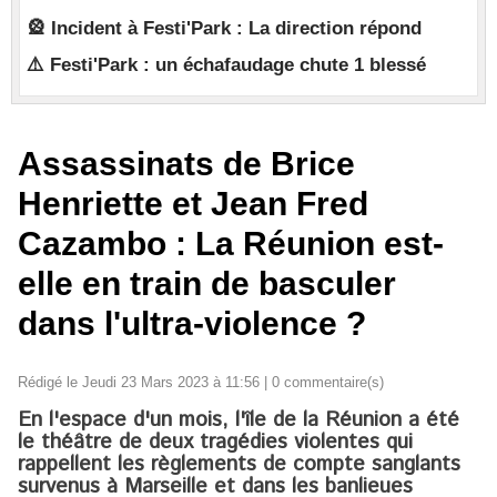
🎡 Incident à Festi'Park : La direction répond
⚠️ Festi'Park : un échafaudage chute 1 blessé
​Assassinats de Brice
Henriette et Jean Fred
Cazambo : La Réunion est-
elle en train de basculer
dans l'ultra-violence ?
Rédigé le Jeudi 23 Mars 2023 à 11:56 |
0
commentaire(s)
En l'espace d'un mois, l'île de la Réunion a été
le théâtre de deux tragédies violentes qui
rappellent les règlements de compte sanglants
survenus à Marseille et dans les banlieues