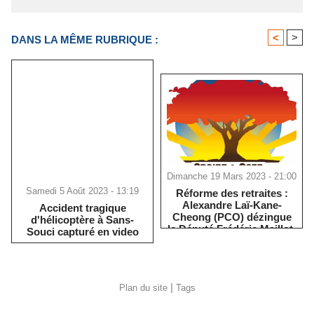
<
>
DANS LA MÊME RUBRIQUE :
Dimanche 19 Mars 2023 - 21:00
Samedi 5 Août 2023 - 13:19
Réforme des retraites :
Alexandre Laï-Kane-
Accident tragique
Cheong (PCO) dézingue
d'hélicoptère à Sans-
le Député Frédéric Maillot.
Souci capturé en video
|
Plan du site
Tags