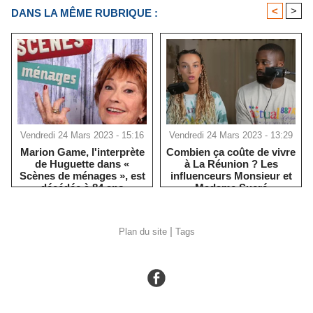
<
>
DANS LA MÊME RUBRIQUE :
Vendredi 24 Mars 2023 - 15:16
Vendredi 24 Mars 2023 - 13:29
Marion Game, l'interprète
​Combien ça coûte de vivre
de Huguette dans «
à La Réunion ? Les
Scènes de ménages », est
influenceurs Monsieur et
décédée à 84 ans
Madame Sucré
répondent...
|
Plan du site
Tags