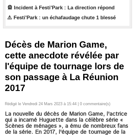
🎡 Incident à Festi'Park : La direction répond
⚠️ Festi'Park : un échafaudage chute 1 blessé
Décès de Marion Game,
cette anecdote révélée par
l'équipe de tournage lors de
son passage à La Réunion
2017
Rédigé le Vendredi 24 Mars 2023 à 15:44 |
0
commentaire(s)
La nouvelle du décès de Marion Game, l'actrice
qui a incarné Huguette dans la célèbre série «
Scènes de ménages », a ému de nombreux fans
de la série. En 2017, l'équipe de tournage de la