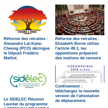
Réforme des retraites :
Réforme des retraites :
Alexandre Laï-Kane-
Elisabeth Borne utilise
Cheong (PCO) dézingue
l'article 49.3, les
le Député Frédéric
oppositions préparent
Maillot.
des motions de censure
Confinement :
téléchargez la nouvelle
version de l'attestation
Le SIDELEC Réunion
de déplacement.
Lauréat du programme