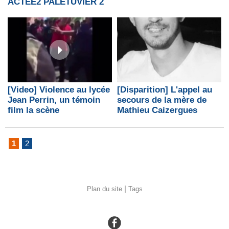
ACTEE2 PALETUVIER 2
[Disparition] L'appel au
[Video] Violence au lycée
secours de la mère de
Jean Perrin, un témoin
Mathieu Caizergues
film la scène
1
2
|
Plan du site
Tags