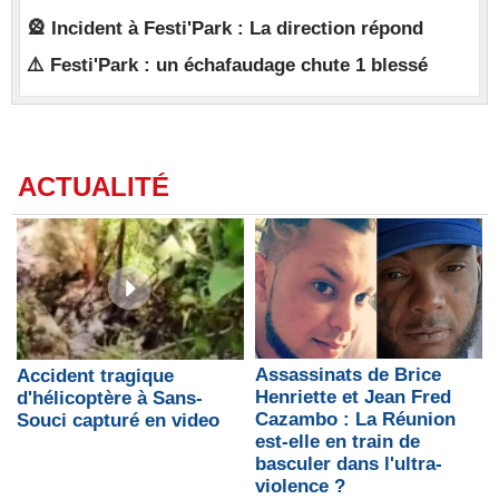
🎡 Incident à Festi'Park : La direction répond
⚠️ Festi'Park : un échafaudage chute 1 blessé
ACTUALITÉ
​Assassinats de Brice
Accident tragique
Henriette et Jean Fred
d'hélicoptère à Sans-
Cazambo : La Réunion
Souci capturé en video
est-elle en train de
basculer dans l'ultra-
violence ?