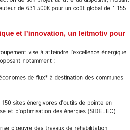
lection de son projet au titre du dispositif, incluant
uteur de 631 500€ pour un coût global de 1 155
tique et l’innovation, un leitmotiv pour
roupement vise à atteindre l’excellence énergique
 proposant notamment :
 d’économes de flux* à destination des communes
de 150 sites énergivores d’outils de pointe en
lyse et d’optimisation des énergies (SIDELEC)
îtrise d’œuvre des travaux de réhabilitation