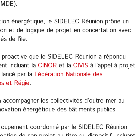
 (MDE).
sition énergétique, le SIDELEC Réunion prône un
on et de logique de projet en concertation avec
és de l’île.
e proactive que le SIDELEC Réunion a répondu
nt incluant la
CINOR
et la
CIVIS
à l’appel à projet
ancé par la
Fédération Nationale des
es et Régie
.
à accompagner les collectivités d’outre-mer au
ovation énergétique des bâtiments publics.
le groupement coordonné par le SIDELEC Réunion