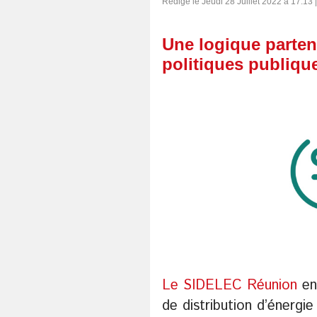
Rédigé le Jeudi 28 Juillet 2022 à 17:13 
Une logique parten
politiques publique
Le SIDELEC Réunion
en 
de distribution d’énergi