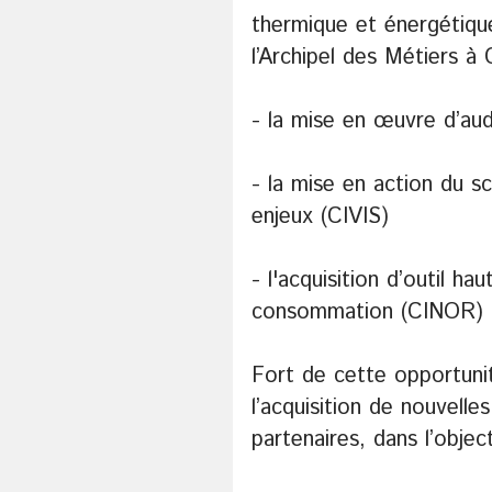
thermique et énergétiqu
l’Archipel des Métiers à 
- la mise en œuvre d’au
- la mise en action du s
enjeux (CIVIS)
- l'acquisition d’outil h
consommation (CINOR)
Fort de cette opportuni
l’acquisition de nouvell
partenaires, dans l’objec