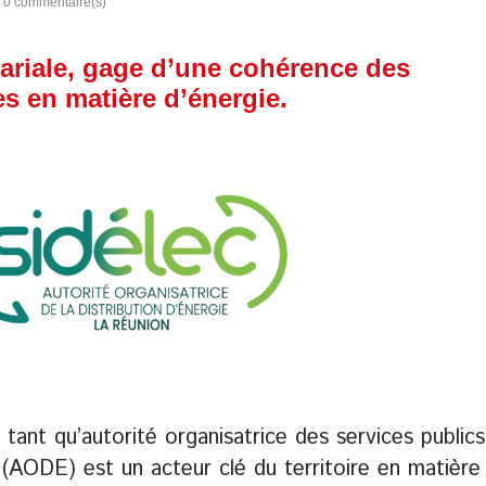
|
0
commentaire(s)
ariale, gage d’une cohérence des
s en matière d’énergie.
tant qu’autorité organisatrice des services publics
e (AODE) est un acteur clé du territoire en matière