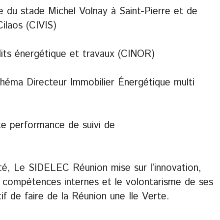
e du stade Michel Volnay à Saint-Pierre et de
Cilaos (CIVIS)
dits énergétique et travaux (CINOR)
chéma Directeur Immobilier Énergétique multi
aute performance de suivi de
té, Le SIDELEC Réunion mise sur l’innovation,
es compétences internes et le volontarisme de ses
tif de faire de la Réunion une Ile Verte.