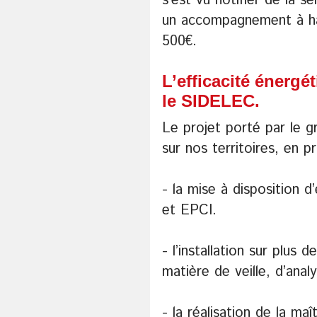
s’est vu notifier de la sé
un accompagnement à ha
500€.
L’efficacité énergé
le SIDELEC.
Le projet porté par le g
sur nos territoires, en
- la mise à disposition
et EPCI.
- l’installation sur plus 
matière de veille, d’ana
- la réalisation de la ma