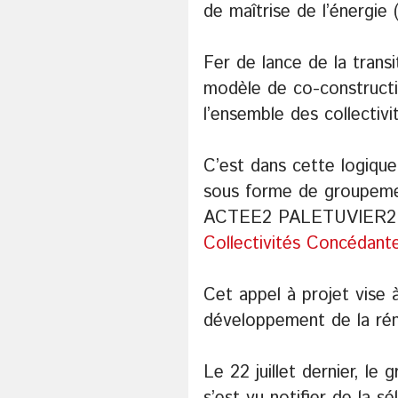
de maîtrise de l’énergie
Fer de lance de la tran
modèle de co-constructi
l’ensemble des collectivit
C’est dans cette logiqu
sous forme de groupeme
ACTEE2 PALETUVIER2 l
Collectivités Concédant
Cet appel à projet vise 
développement de la rén
Le 22 juillet dernier, 