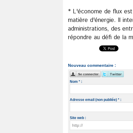
* L'économe de flux est 
matière d'énergie. Il int
administrations, des ent
répondre au défi de la ma
Nouveau commentaire :
Nom * :
Adresse email (non publiée) * :
Site web :