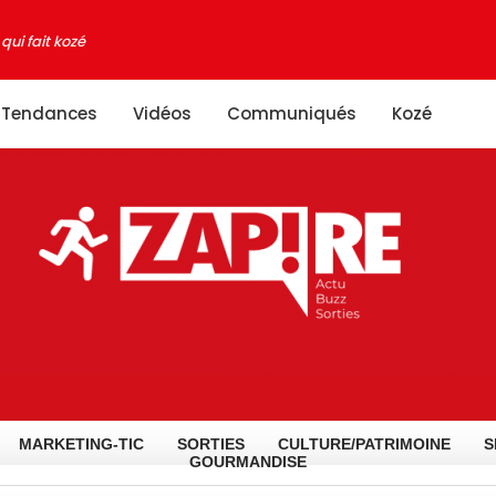
qui fait kozé
Tendances
Vidéos
Communiqués
Kozé
MARKETING-TIC
SORTIES
CULTURE/PATRIMOINE
S
GOURMANDISE