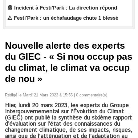
🎡 Incident à Festi'Park : La direction répond
⚠️ Festi'Park : un échafaudage chute 1 blessé
Nouvelle alerte des experts
du GIEC - ​« Si nou occup pas
du climat, le climat va occup
de nou »
Rédigé le Mardi 21 Mars 2023 à 15:56 |
0
commentaire(s)
Hier, lundi 20 mars 2023, les experts du Groupe
Intergouvernemental sur l’Évolution du Climat
(GIEC) ont publié la synthèse du sixième rapport
d’évaluation sur l’état des connaissances du
changement climatique, de ses impacts, risques,
ainsi que de l’atténuation et de l’adaptation au