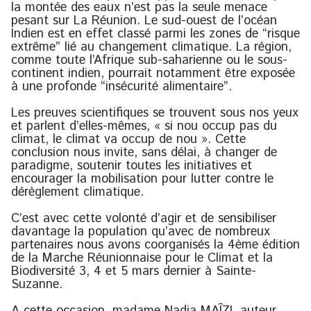
la montée des eaux n’est pas la seule menace
pesant sur La Réunion. Le sud-ouest de l’océan
Indien est en effet classé parmi les zones de “risque
extrême” lié au changement climatique. La région,
comme toute l’Afrique sub-saharienne ou le sous-
continent indien, pourrait notamment être exposée
à une profonde “insécurité alimentaire”.
Les preuves scientifiques se trouvent sous nos yeux
et parlent d’elles-mêmes, « si nou occup pas du
climat, le climat va occup de nou ». Cette
conclusion nous invite, sans délai, à changer de
paradigme, soutenir toutes les initiatives et
encourager la mobilisation pour lutter contre le
dérèglement climatique.
C’est avec cette volonté d’agir et de sensibiliser
davantage la population qu’avec de nombreux
partenaires nous avons coorganisés la 4ème édition
de la Marche Réunionnaise pour le Climat et la
Biodiversité 3, 4 et 5 mars dernier à Sainte-
Suzanne.