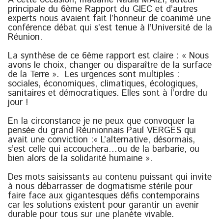
A cette occasion, madame Nadia MAÎZI, auteur
principale du 6ème Rapport du GIEC et d’autres
experts nous avaient fait l’honneur de coanimé une
conférence débat qui s’est tenue à l’Université de la
Réunion.
La synthèse de ce 6ème rapport est claire : « Nous
avons le choix, changer ou disparaître de la surface
de la Terre ». Les urgences sont multiples :
sociales, économiques, climatiques, écologiques,
sanitaires et démocratiques. Elles sont à l’ordre du
jour !
En la circonstance je ne peux que convoquer la
pensée du grand Réunionnais Paul VERGES qui
avait une conviction :« L’alternative, désormais,
s’est celle qui accouchera…ou de la barbarie, ou
bien alors de la solidarité humaine ».
Des mots saisissants au contenu puissant qui invite
à nous débarrasser de dogmatisme stérile pour
faire face aux gigantesques défis contemporains
car les solutions existent pour garantir un avenir
durable pour tous sur une planète vivable.