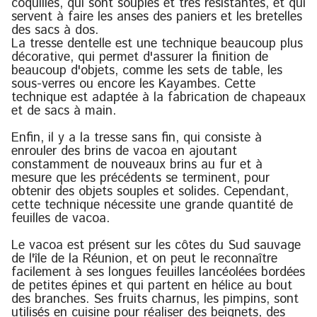
coquilles, qui sont souples et très résistantes, et qui
servent à faire les anses des paniers et les bretelles
des sacs à dos.
La tresse dentelle est une technique beaucoup plus
décorative, qui permet d'assurer la finition de
beaucoup d'objets, comme les sets de table, les
sous-verres ou encore les Kayambes. Cette
technique est adaptée à la fabrication de chapeaux
et de sacs à main.
Enfin, il y a la tresse sans fin, qui consiste à
enrouler des brins de vacoa en ajoutant
constamment de nouveaux brins au fur et à
mesure que les précédents se terminent, pour
obtenir des objets souples et solides. Cependant,
cette technique nécessite une grande quantité de
feuilles de vacoa.
Le vacoa est présent sur les côtes du Sud sauvage
de l'île de la Réunion, et on peut le reconnaître
facilement à ses longues feuilles lancéolées bordées
de petites épines et qui partent en hélice au bout
des branches. Ses fruits charnus, les pimpins, sont
utilisés en cuisine pour réaliser des beignets, des