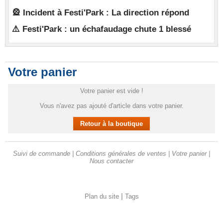
🎡 Incident à Festi'Park : La direction répond
⚠️ Festi'Park : un échafaudage chute 1 blessé
Votre panier
Votre panier est vide !
Vous n'avez pas ajouté d'article dans votre panier.
Suivi de commande
|
Conditions générales de ventes
|
Votre panier
|
Nous contacter
|
Plan du site
Tags