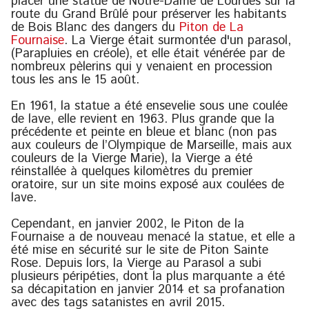
placer une statue de Notre-Dame de Lourdes sur la
route du Grand Brûlé pour préserver les habitants
de Bois Blanc des dangers du
Piton de La
Fournaise
. La Vierge était surmontée d'un parasol,
(Parapluies en créole), et elle était vénérée par de
nombreux pèlerins qui y venaient en procession
tous les ans le 15 août.
En 1961, la statue a été ensevelie sous une coulée
de lave, elle revient en 1963. Plus grande que la
précédente et peinte en bleue et blanc (non pas
aux couleurs de l’Olympique de Marseille, mais aux
couleurs de la Vierge Marie), la Vierge a été
réinstallée à quelques kilomètres du premier
oratoire, sur un site moins exposé aux coulées de
lave.
Cependant, en janvier 2002, le Piton de la
Fournaise a de nouveau menacé la statue, et elle a
été mise en sécurité sur le site de Piton Sainte
Rose. Depuis lors, la Vierge au Parasol a subi
plusieurs péripéties, dont la plus marquante a été
sa décapitation en janvier 2014 et sa profanation
avec des tags satanistes en avril 2015.