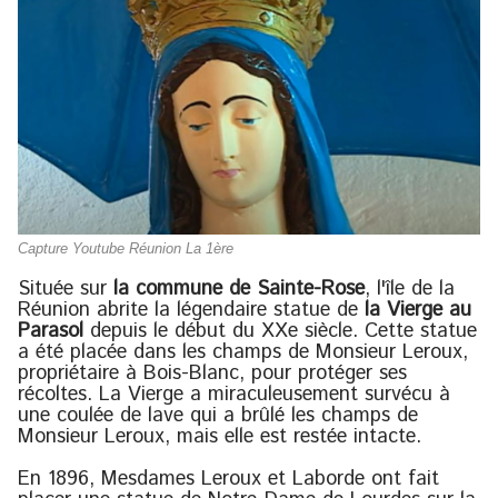
Capture Youtube Réunion La 1ère
Située sur
la commune de Sainte-Rose
, l'île de la
Réunion abrite la légendaire statue de
la Vierge au
Parasol
depuis le début du XXe siècle. Cette statue
a été placée dans les champs de Monsieur Leroux,
propriétaire à Bois-Blanc, pour protéger ses
récoltes. La Vierge a miraculeusement survécu à
une coulée de lave qui a brûlé les champs de
Monsieur Leroux, mais elle est restée intacte.
En 1896, Mesdames Leroux et Laborde ont fait