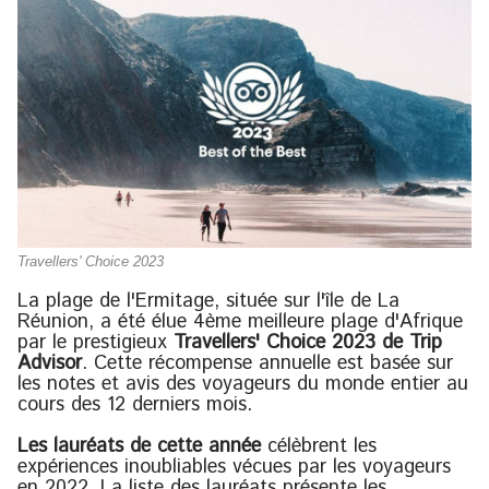
Travellers' Choice 2023
La plage de l'Ermitage, située sur l'île de La
Réunion, a été élue 4ème meilleure plage d'Afrique
par le prestigieux
Travellers' Choice 2023 de Trip
Advisor
. Cette récompense annuelle est basée sur
les notes et avis des voyageurs du monde entier au
cours des 12 derniers mois.
Les lauréats de cette année
célèbrent les
expériences inoubliables vécues par les voyageurs
en 2022. La liste des lauréats présente les