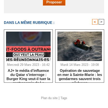
<
>
DANS LA MÊME RUBRIQUE :
Mercredi 29 Mars 2023 - 16:42
Mardi 14 Mars 2023 - 19:08
AJ+ le média d’influence
Opération de sauvetage
du Qatar s'interroge :
en mer à Sainte-Marie : les
Burger King veut-il tuer la
gendarmes sauvent trois
gastronomie de La
pêcheurs
Réunion ?
|
Plan du site
Tags