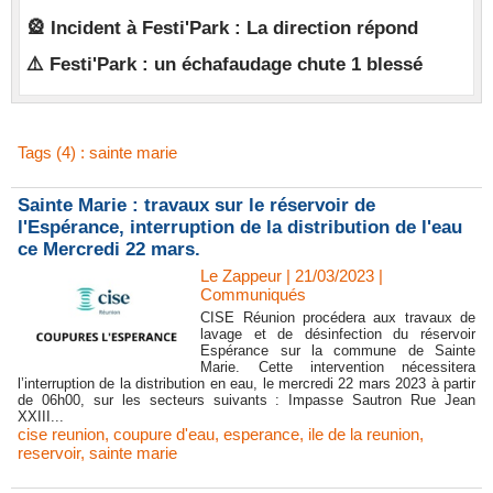
🎡 Incident à Festi'Park : La direction répond
⚠️ Festi'Park : un échafaudage chute 1 blessé
Tags (4) : sainte marie
Sainte Marie : travaux sur le réservoir de
l'Espérance, interruption de la distribution de l'eau
ce Mercredi 22 mars.
Le Zappeur | 21/03/2023
|
Communiqués
CISE Réunion procédera aux travaux de
lavage et de désinfection du réservoir
Espérance sur la commune de Sainte
Marie. Cette intervention nécessitera
l’interruption de la distribution en eau, le mercredi 22 mars 2023 à partir
de 06h00, sur les secteurs suivants : Impasse Sautron Rue Jean
XXIII...
cise reunion
,
coupure d'eau
,
esperance
,
ile de la reunion
,
reservoir
,
sainte marie